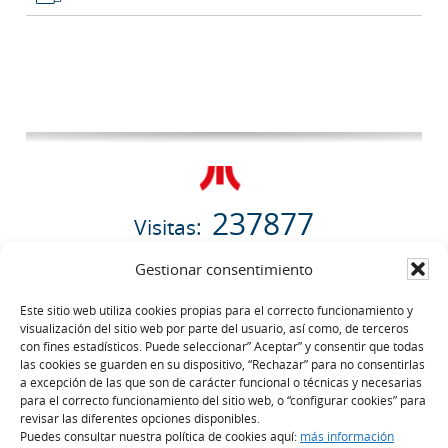
237877
Visitas:
06/08/2026
Gestionar consentimiento
Este sitio web utiliza cookies propias para el correcto funcionamiento y
visualización del sitio web por parte del usuario, así como, de terceros
con fines estadísticos. Puede seleccionar” Aceptar” y consentir que todas
las cookies se guarden en su dispositivo, “Rechazar” para no consentirlas
a excepción de las que son de carácter funcional o técnicas y necesarias
Comisionado de Transparencia
para el correcto funcionamiento del sitio web, o “configurar cookies” para
revisar las diferentes opciones disponibles.
Puedes consultar nuestra política de cookies aquí:
más información