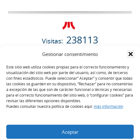
238113
Visitas:
07/08/2026
Gestionar consentimiento
Este sitio web utiliza cookies propias para el correcto funcionamiento y
visualización del sitio web por parte del usuario, así como, de terceros
con fines estadísticos. Puede seleccionar” Aceptar” y consentir que todas
las cookies se guarden en su dispositivo, “Rechazar” para no consentirlas
a excepción de las que son de carácter funcional o técnicas y necesarias
Comisionado de Transparencia
para el correcto funcionamiento del sitio web, o “configurar cookies” para
revisar las diferentes opciones disponibles.
Puedes consultar nuestra política de cookies aquí:
más información
Procedimiento de Reclamación
en materia de transparencia
Aceptar