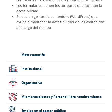
contraste entre color de texto y fondo para WCAG2.
Los formularios tienen los atributos que facilitan la
accesibilidad.
Se usa un gestor de contenidos (WordPress) que
ayuda a mantener la accesibilidad de los contenidos
a lo largo del tiempo.
Barra
Metrotenerife
lateral
principal
Institucional
Organizativa
Miembros electos y Personal libre nombramiento
Empleo en el sector público